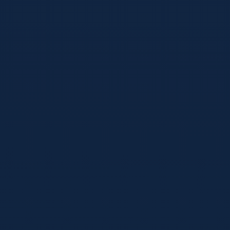
面向中国大陆用户的世界杯账号注册指引与赛事直播、赛程、
比分资讯一站式平台，提供安全便捷的注册流程与APP下载服
务。