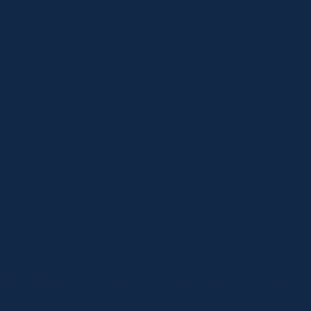
扫码立即下载
使用手机相机或微信扫描二维码
系统将自动识别您的设备类型
官方正版
零病毒
无广告
手动选择下载平台
iOS 苹果版下载
支持 iOS 12.0 及以上版本
Android 安卓版下载
支持 Android 8.0 及以上版本