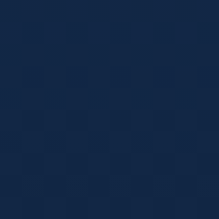
间完成账号创建。
3
定制专属赛事
选择您支持的国家队与关注的球星，系统将自动为您生成专属
赛事日历与资讯流。
下载与使用常见问题
解答您的疑虑，让您安心畅享赛事
下载和注册 世界杯注册 APP 是免费的吗？
是的，世界杯注册 官方客户端的下载、注册以及基础的赛事
资讯、比分查看功能完全免费。我们致力于为广大球迷提供最
优质的免费基础服务。部分高级会员专属的深度数据报告与特
定的4K超清直播频道可能需要额外订阅，但完全不影响您的
日常观赛体验。
安卓手机提示“未知来源应用”无法安装怎么办？
APP支持在海外（非中国大陆地区）使用吗？