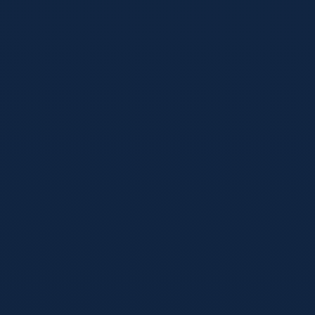
距离开赛还有不到 100 天
不要等到比赛开始才匆忙寻找注册入口。
现在下载 世界杯注册，提前锁定您的专属观赛席位。
立即免费下载客户端
版本号：v8.5.0 | 更新日期：最近更新 | 适用系统：iOS 12.0+ /
Android 8.0+