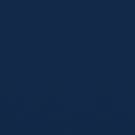
卓手机，您的收藏、订阅与账户状态都将实时云端同步。