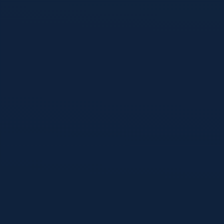
公司：
北京世界杯注册科技有限公司
电话：
+86-10-8069-2026
邮箱：
support@fifaworldcup-official.com
地址：
中国北京市朝阳区建国路89号华贸中心A座15层,
100020
合作伙伴
zh-hk-shijiebei26bifen.com
zhs-wcstreamtv.com
official-fifa-wc.com.cn
zh-esportslive.com
chinalol-games.com
© 2026 FIFA世界杯注册. 保留所有权利.
京ICP备2023123456号-1