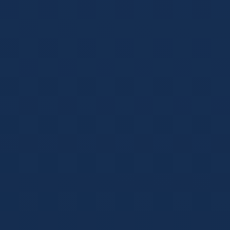
实时比分
阿根廷 2 - 1 巴西
89' 进球!
为什么必须下载 世界杯注册 专属客户
端？
网页端无法满足的极致体验，现在全部汇聚于您的掌心。我们
重构了底层数据架构，只为给您带来最纯粹、最专业、最及时
的赛事服务。
毫秒级数据同步