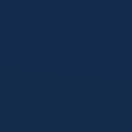
多维度历史交锋数据
赛前自动推送双方近10场交锋记录、伤停名单、裁判执
法尺度等硬核情报，助您全面掌控赛前局势。
立即体验专业数据