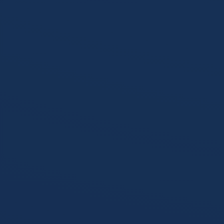
+5M
超过 500 万球迷的选择