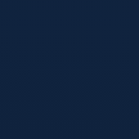
快速导航
首页
新闻中心
APP下载
关于我们
帮助中心
联系我们